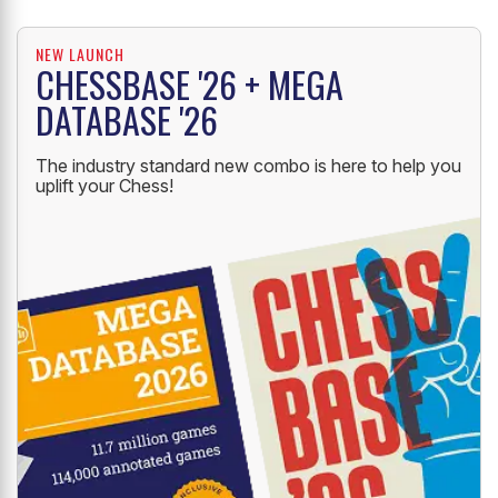
NEW LAUNCH
CHESSBASE '26 + MEGA
DATABASE '26
The industry standard new combo is here to help you
uplift your Chess!