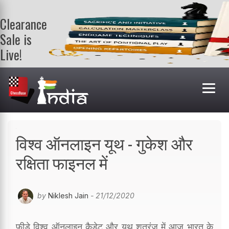
Clearance
Sale is
Live!
Get a FREE
book on
purchasing 2
or more
books. Valid
till 9th Aug.
Shop Books
विश्व ऑनलाइन यूथ - गुकेश और
रक्षिता फाइनल में
by
Niklesh Jain
- 21/12/2020
फीडे विश्व ऑनलाइन कैडेट और यूथ शतरंज में आज भारत के